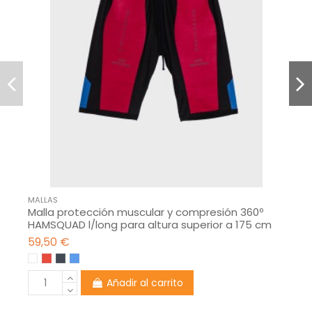
MALLAS
Malla protección muscular y compresión 360º
HAMSQUAD l/long para altura superior a 175 cm
59,50 €
Añadir al carrito