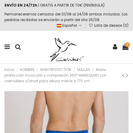
ENVÍO EN 24/72h
| GRATIS A PARTIR DE 70€ (PENÍNSULA)
Permaneceremos cerrados del 01/08 al 24/08 ambos incluidos. Los
pedidos recibidos se enviarán a partir del día 25/08.
Español
Lista de deseos (
0
)
0
Inicio
HOMBRE
HIGH PROTECTION
MALLAS
Malla
protección muscular y compresión 360º HAMSQUAD con
cremallera s/short para altura menor a 175 cm