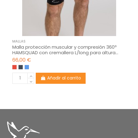
MALLAS
Malla protección muscular y compresión 360º
HAMSQUAD con cremallera L/long para altura...
66,00 €
Añadir al carrito