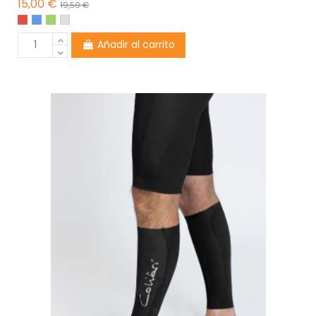
15,00 €
19,50 €
Añadir al carrito