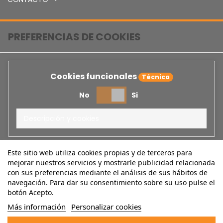
PREFERENCIAS DE COOKIES
Cookies funcionales
Técnica
No
Si
Descripción y cookies
Este sitio web utiliza cookies propias y de terceros para
Cookies publicitarias
mejorar nuestros servicios y mostrarle publicidad relacionada
con sus preferencias mediante el análisis de sus hábitos de
No
Si
navegación. Para dar su consentimiento sobre su uso pulse el
botón Acepto.
Descripción
Más información
Personalizar cookies