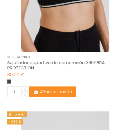
SUJETADORES
Sujetador deportivo de compresión 360º BRA
PROTECTION
30,00 €
Añadir al carrito
¡En oferta!
-4,50 €