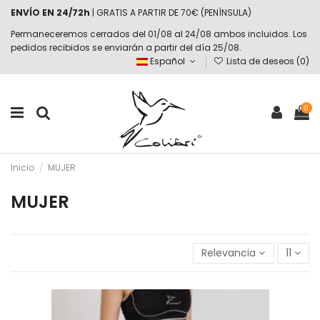
ENVÍO EN 24/72h
| GRATIS A PARTIR DE 70€ (PENÍNSULA)
Permaneceremos cerrados del 01/08 al 24/08 ambos incluidos. Los
pedidos recibidos se enviarán a partir del día 25/08.
Español
Lista de deseos (
0
)
0
Inicio
MUJER
MUJER
Relevancia
11