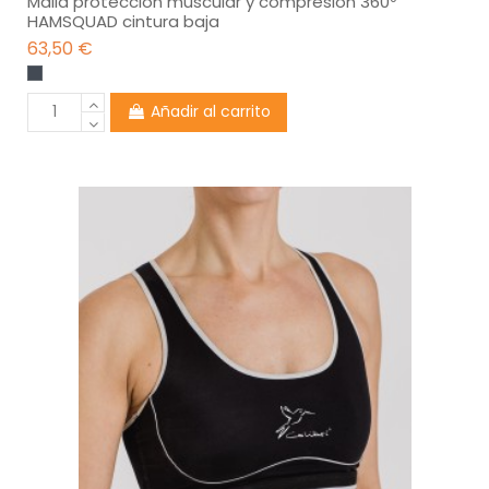
Malla protección muscular y compresión 360º
HAMSQUAD cintura baja
63,50 €
Añadir al carrito