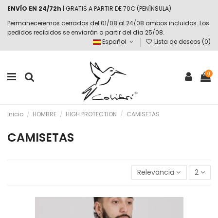
ENVÍO EN 24/72h
| GRATIS A PARTIR DE 70€ (PENÍNSULA)
Permaneceremos cerrados del 01/08 al 24/08 ambos incluidos. Los
pedidos recibidos se enviarán a partir del día 25/08.
Español
Lista de deseos (
0
)
0
Inicio
HOMBRE
HIGH PROTECTION
CAMISETAS
CAMISETAS
Relevancia
2