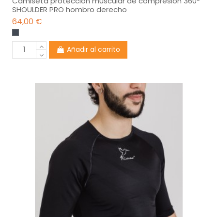
Camiseta protección muscular de compresión 360º
SHOULDER PRO hombro derecho
64,00 €
Añadir al carrito