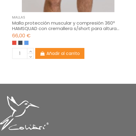
MALLAS
Malla protección muscular y compresión 360º
HAMSQUAD con cremallera s/short para altura...
66,00 €
Añadir al carrito