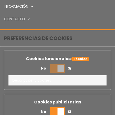
INFORMACIÓN
CONTACTO
PREFERENCIAS DE COOKIES
Cookies funcionales
Técnica
No
Si
Descripción y cookies
Cookies publicitarias
No
Si