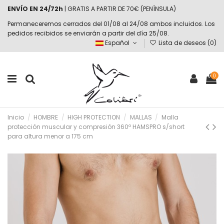
ENVÍO EN 24/72h
| GRATIS A PARTIR DE 70€ (PENÍNSULA)
Permaneceremos cerrados del 01/08 al 24/08 ambos incluidos. Los
pedidos recibidos se enviarán a partir del día 25/08.
Español
Lista de deseos (
0
)
0
Inicio
HOMBRE
HIGH PROTECTION
MALLAS
Malla
protección muscular y compresión 360º HAMSPRO s/short
para altura menor a 175 cm