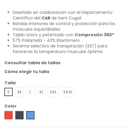
Diseñado en colaboración con el Departamento
Científico del
CAR
de Sant Cugat
Bandas interiores de control y protección para los
músculos isquiotibiales
Tejido único y patentado con
Compresión 360°
57% Poliamida - 43% Elastómero
Sistema selectivo de transpiración (SST)
para
favorecer la temperatura muscular óptima
Consultar tabla de tallas
Cómo elegir tu talla
Talla
S
M
L
XL
XXL
XXXL
Color
Rojo
Negro
Azul