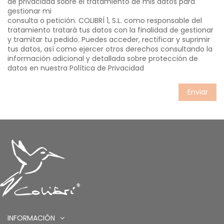
de privacidad sobre el tratamiento de mis datos para
gestionar mi
consulta o petición. COLIBRÍ 1, S.L. como responsable del
tratamiento tratará tus datos con la finalidad de gestionar
y tramitar tu pedido. Puedes acceder, rectificar y suprimir
tus datos, así como ejercer otros derechos consultando la
información adicional y detallada sobre protección de
datos en nuestra
Política de Privacidad
INFORMACIÓN