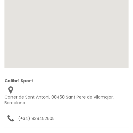
Colibrí Sport
Carrer de Sant Antoni, 08458 Sant Pere de Vilamajor,
Barcelona
(+34) 938452605